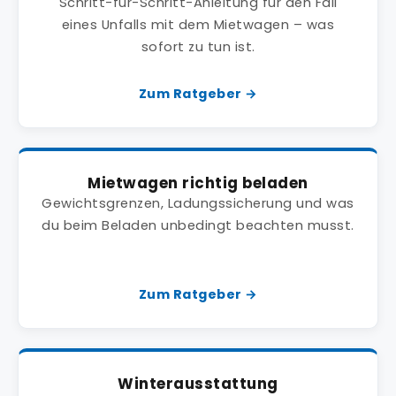
Schritt-für-Schritt-Anleitung für den Fall
eines Unfalls mit dem Mietwagen – was
sofort zu tun ist.
Zum Ratgeber →
Mietwagen richtig beladen
Gewichtsgrenzen, Ladungssicherung und was
du beim Beladen unbedingt beachten musst.
Zum Ratgeber →
Winterausstattung