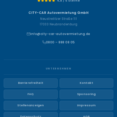
4,8 / 5 Sterne
CITY-CAR Autovermietung GmbH
Neustrelitzer Straße 111
17033 Neubrandenburg
info@city-car-autovermietung.de
0800 – 888 08 05
UNTERNEHMEN
Barrierefreiheit
Kontakt
FAQ
Sponsoring
Stellenanzeigen
Impressum
Datenschutz
AGB