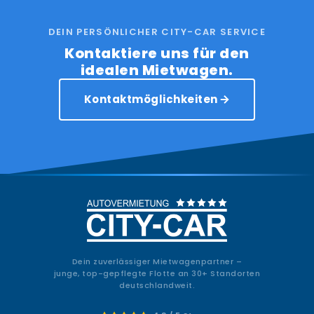
DEIN PERSÖNLICHER CITY-CAR SERVICE
Kontaktiere uns für den
idealen Mietwagen.
Kontaktmöglichkeiten
Dein zuverlässiger Mietwagenpartner –
junge, top-gepflegte Flotte an 30+ Standorten
deutschlandweit.