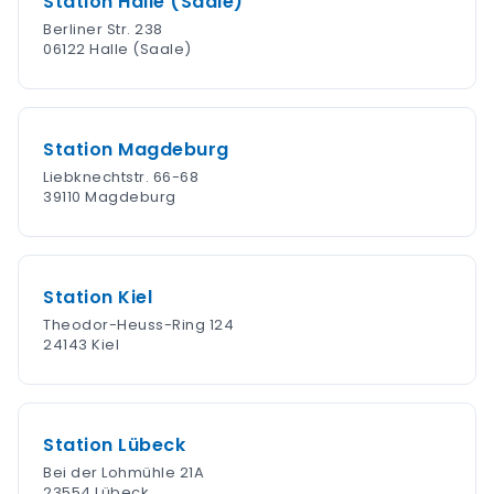
Station Halle (Saale)
Berliner Str. 238
06122 Halle (Saale)
Station Magdeburg
Liebknechtstr. 66-68
39110 Magdeburg
Station Kiel
Theodor-Heuss-Ring 124
24143 Kiel
Station Lübeck
Bei der Lohmühle 21A
23554 Lübeck