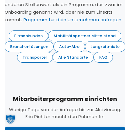
anderen Stellenwert als ein Programm, das zwar im
Onboarding genannt wird, aber nie zum Einsatz
kommt.
Programm für dein Unternehmen anfragen
.
Firmenkunden
Mobilitätspartner Mittelstand
Branchenlösungen
Auto-Abo
Langzeitmiete
Transporter
Alle Standorte
FAQ
Mitarbeiterprogramm einrichten
Wenige Tage von der Anfrage bis zur Aktivierung.
Eric Richter macht den Rahmen fix.