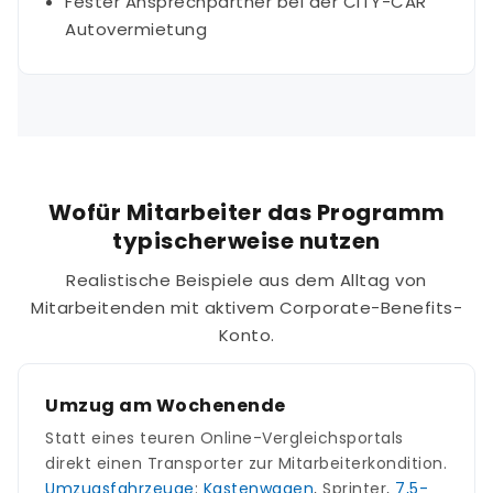
Fester Ansprechpartner bei der CITY-CAR
Autovermietung
Wofür Mitarbeiter das Programm
typischerweise nutzen
Realistische Beispiele aus dem Alltag von
Mitarbeitenden mit aktivem Corporate-Benefits-
Konto.
Umzug am Wochenende
Statt eines teuren Online-Vergleichsportals
direkt einen Transporter zur Mitarbeiterkondition.
Umzugsfahrzeuge
:
Kastenwagen
, Sprinter,
7,5-