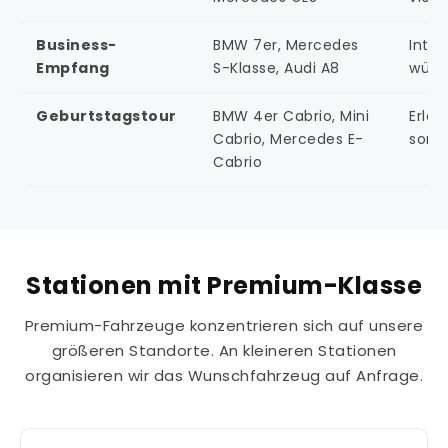
Business-
BMW 7er, Mercedes
Inter
Empfang
S-Klasse, Audi A8
würdi
Geburtstagstour
BMW 4er Cabrio, Mini
Erleb
Cabrio, Mercedes E-
somm
Cabrio
Stationen mit Premium-Klasse
Premium-Fahrzeuge konzentrieren sich auf unsere
größeren Standorte. An kleineren Stationen
organisieren wir das Wunschfahrzeug auf Anfrage.