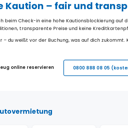
Kaution – fair und trans
h beim Check-in eine hohe Kautionsblockierung auf de
itionen, transparente Preise und keine Kreditkartenpfl
r – du weißt vor der Buchung, was auf dich zukommt. 
eug online reservieren
0800 888 08 05 (koste
 Autovermietung