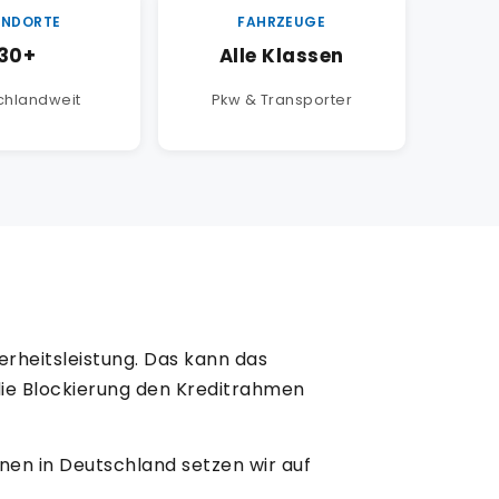
ANDORTE
FAHRZEUGE
30+
Alle Klassen
chlandweit
Pkw & Transporter
erheitsleistung. Das kann das
ie Blockierung den Kreditrahmen
onen in Deutschland setzen wir auf