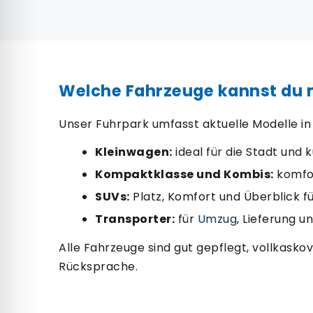
Welche Fahrzeuge kannst du 
Unser Fuhrpark umfasst aktuelle Modelle in
Kleinwagen:
ideal für die Stadt und 
Kompaktklasse und Kombis:
komfor
SUVs:
Platz, Komfort und Überblick f
Transporter:
für
Umzug
, Lieferung u
Alle Fahrzeuge sind gut gepflegt, vollkask
Rücksprache.