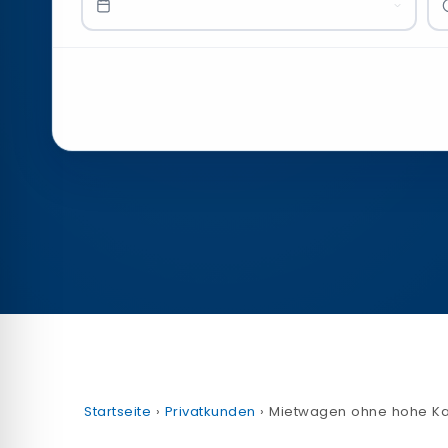
Startseite
›
Privatkunden
› Mietwagen ohne hohe Ka