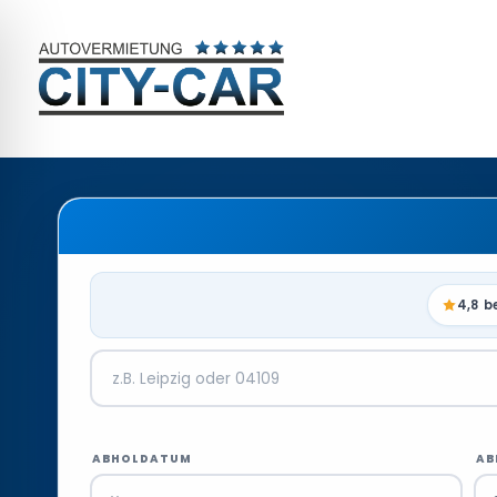
4,8 b
ABHOLDATUM
AB