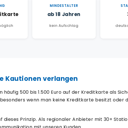
NG
MINDESTALTER
ST
itkarte
ab 18 Jahren
möglich
kein Aufschlag
deuts
e Kautionen verlangen
häufig 500 bis 1.500 Euro auf der Kreditkarte als Sich
besonders wenn man keine Kreditkarte besitzt oder d
dieses Prinzip. Als regionaler Anbieter mit 30+ Stati
Kommunikation mit unseren Kunden.