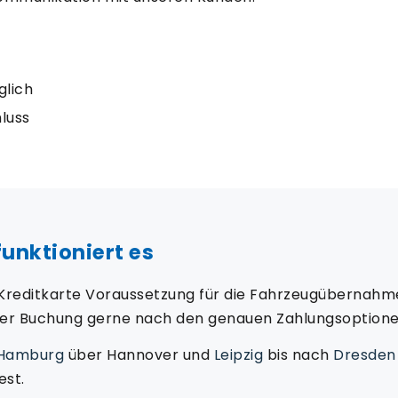
glich
luss
funktioniert es
 Kreditkarte Voraussetzung für die Fahrzeugübernahm
 der Buchung gerne nach den genauen Zahlungsoptione
Hamburg
über Hannover und
Leipzig
bis nach
Dresden
est.