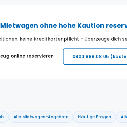
 Mietwagen ohne hohe Kaution reser
itionen, keine Kreditkartenpflicht – überzeuge dich sel
eug online reservieren
0800 888 08 05 (koste
ub
Alle Mietwagen-Angebote
Häufige Fragen
Al