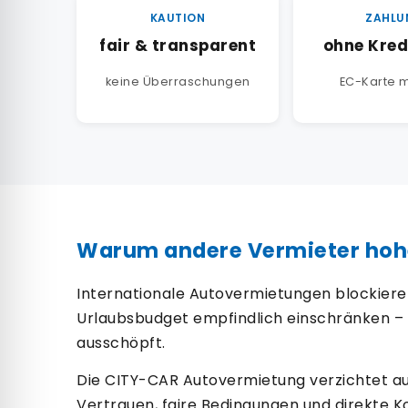
KAUTION
ZAHLU
fair & transparent
ohne Kred
keine Überraschungen
EC-Karte 
Warum andere Vermieter hoh
Internationale Autovermietungen blockieren 
Urlaubsbudget empfindlich einschränken – 
ausschöpft.
Die CITY-CAR Autovermietung verzichtet auf 
Vertrauen, faire Bedingungen und direkte 