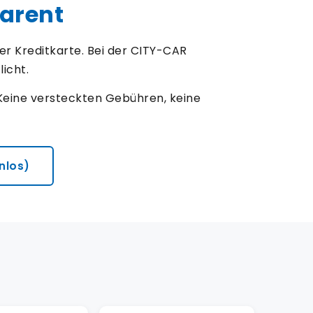
parent
r Kreditkarte. Bei der CITY-CAR
icht.
Keine versteckten Gebühren, keine
nlos)