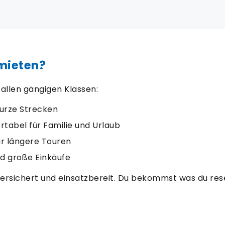
mieten?
 allen gängigen Klassen:
kurze Strecken
tabel für Familie und Urlaub
ür längere Touren
nd große Einkäufe
oversichert und einsatzbereit. Du bekommst was du r