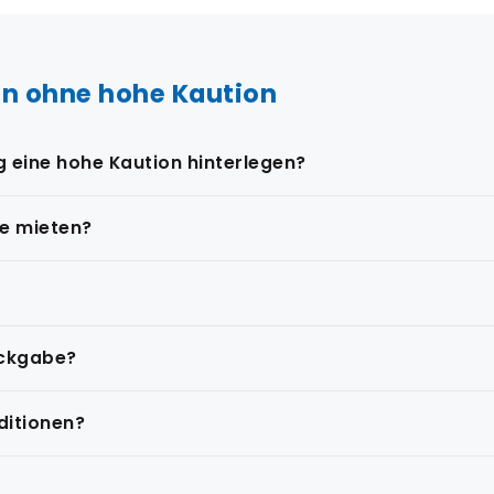
n ohne hohe Kaution
 eine hohe Kaution hinterlegen?
te mieten?
ückgabe?
ditionen?