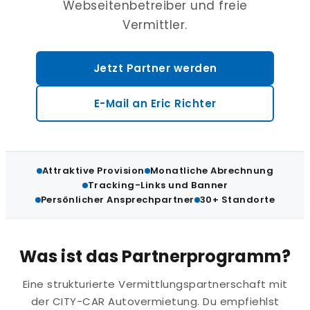
Webseitenbetreiber und freie
Vermittler.
Jetzt Partner werden
E-Mail an Eric Richter
Attraktive Provision
Monatliche Abrechnung
Tracking-Links und Banner
Persönlicher Ansprechpartner
30+ Standorte
Was ist das Partnerprogramm?
Eine strukturierte Vermittlungspartnerschaft mit
der CITY-CAR Autovermietung. Du empfiehlst