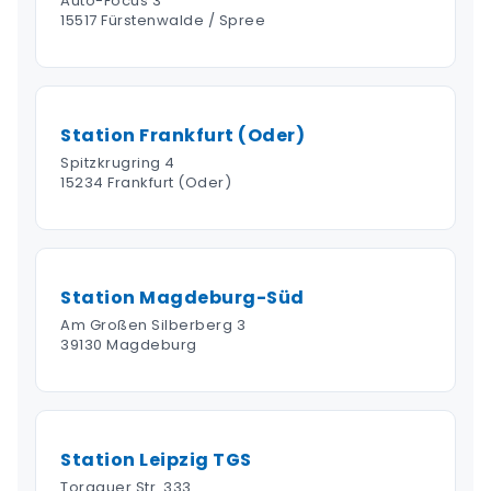
Auto-Focus 3
15517 Fürstenwalde / Spree
Station Frankfurt (Oder)
Spitzkrugring 4
15234 Frankfurt (Oder)
Station Magdeburg-Süd
Am Großen Silberberg 3
39130 Magdeburg
Station Leipzig TGS
Torgauer Str. 333