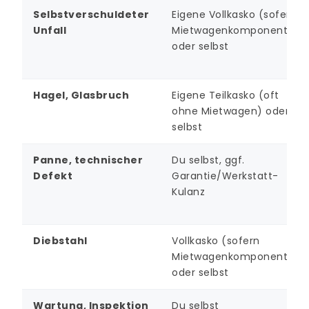
Selbstverschuldeter
Eigene Vollkasko (sofern
Unfall
Mietwagenkomponente)
oder selbst
Hagel, Glasbruch
Eigene Teilkasko (oft
ohne Mietwagen) oder
selbst
Panne, technischer
Du selbst, ggf.
Defekt
Garantie/Werkstatt-
Kulanz
Diebstahl
Vollkasko (sofern
Mietwagenkomponente)
oder selbst
Wartung, Inspektion
Du selbst