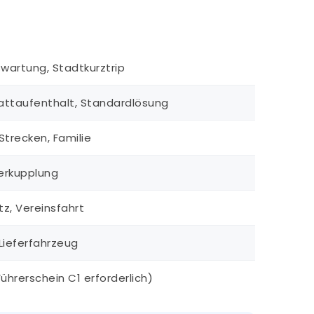
swartung, Stadtkurztrip
attaufenthalt, Standardlösung
Strecken, Familie
erkupplung
z, Vereinsfahrt
Lieferfahrzeug
ührerschein C1 erforderlich)