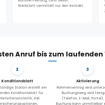
Autovermietung, zahlt selbst.
Werkstatt vermittelt nur den Kontakt.
ten Anruf bis zum laufenden
Konditionsblatt
Aktivierung
tändige Station erstellt ein
Rahmenvertrag wird unterz
endes Konditionsblatt für
Buchungsweg wird festg
kstattersatztarife, inkl.
(Telefon, E-Mail, Portal).
ersicherungsoptionen,
Buchung kann unmittelbar e