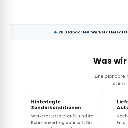
28 Standorte
Werkstattersatzt
Was wir
Eine planbare 
steht:
Hinterlegte
Lief
Sonderkonditionen
Aut
Werkstattersatztarife sind im
Nach
Rahmenvertrag definiert. Du
Ersa