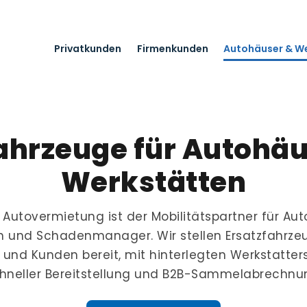
Privatkunden
Firmenkunden
Autohäuser & W
ahrzeuge für Autohä
Werkstätten
Autovermietung ist der Mobilitätspartner für Aut
n und Schadenmanager. Wir stellen Ersatzfahrzeu
und Kunden bereit, mit hinterlegten Werkstatters
hneller Bereitstellung und B2B-Sammelabrechnu