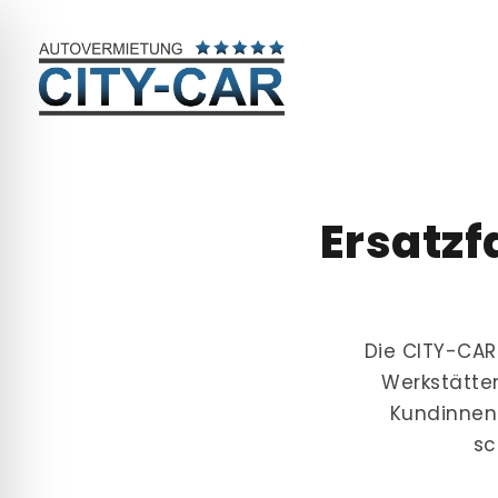
Ersatzf
Die CITY-CAR 
Werkstätte
Kundinnen 
sc