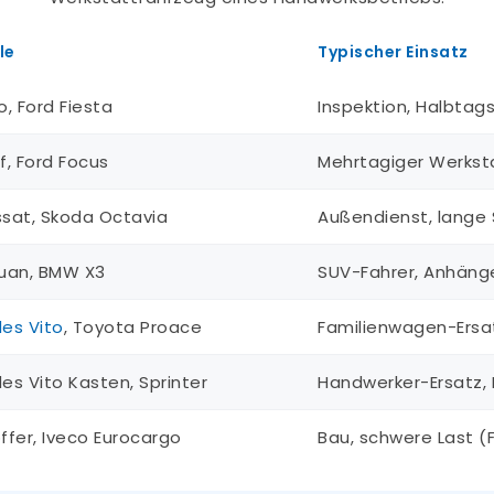
le
Typischer Einsatz
, Ford Fiesta
Inspektion, Halbtag
f, Ford Focus
Mehrtagiger Werkst
sat, Skoda Octavia
Außendienst, lange 
uan, BMW X3
SUV-Fahrer, Anhäng
es Vito
, Toyota Proace
Familienwagen-Ersat
es Vito Kasten, Sprinter
Handwerker-Ersatz, 
ffer, Iveco Eurocargo
Bau, schwere Last (F