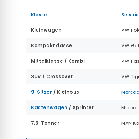
Klasse
Beispie
Kleinwagen
VW Polo
Kompaktklasse
VW Gol
Mittelklasse / Kombi
VW Pas
SUV / Crossover
VW Tig
9-Sitzer
/ Kleinbus
Merced
Kastenwagen
/ Sprinter
Merced
7,5-Tonner
MAN Ko