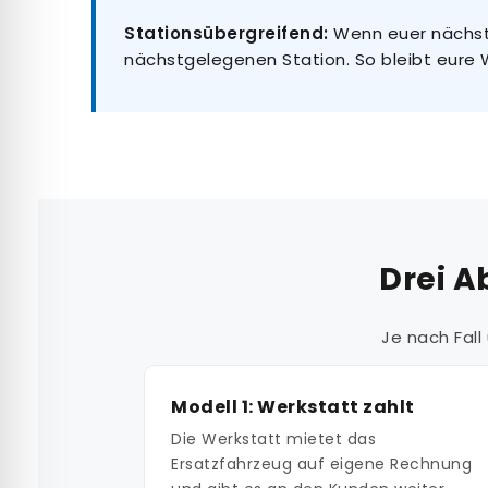
Stationsübergreifend:
Wenn euer nächste
nächstgelegenen Station. So bleibt eure W
Drei A
Je nach Fal
Modell 1: Werkstatt zahlt
Die Werkstatt mietet das
Ersatzfahrzeug auf eigene Rechnung