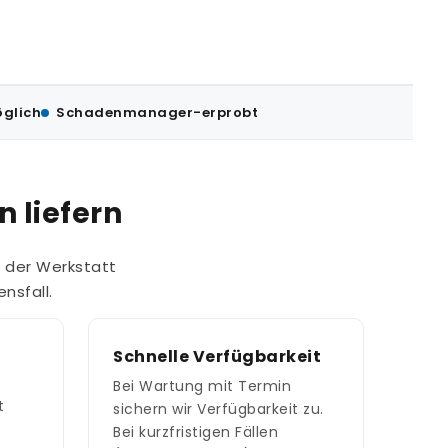
öglich
Schadenmanager-erprobt
 liefern
n der Werkstatt
nsfall.
Schnelle Verfügbarkeit
Bei Wartung mit Termin
t
sichern wir Verfügbarkeit zu.
h
Bei kurzfristigen Fällen