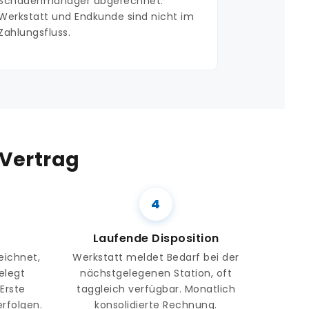
Schadenmanager abgerechnet.
Werkstatt und Endkunde sind nicht im
Zahlungsfluss.
 Vertrag
Laufende Disposition
eichnet,
Werkstatt meldet Bedarf bei der
elegt
nächstgelegenen Station, oft
 Erste
taggleich verfügbar. Monatlich
rfolgen.
konsolidierte Rechnung.