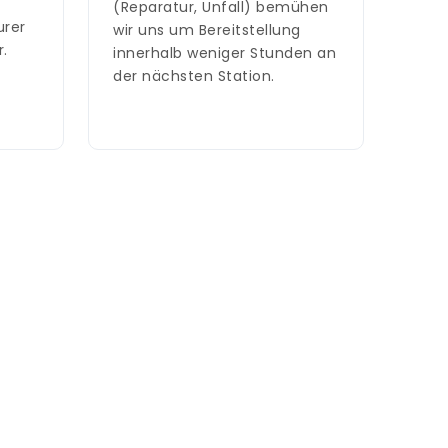
(Reparatur, Unfall) bemühen
urer
wir uns um Bereitstellung
.
innerhalb weniger Stunden an
der nächsten Station.