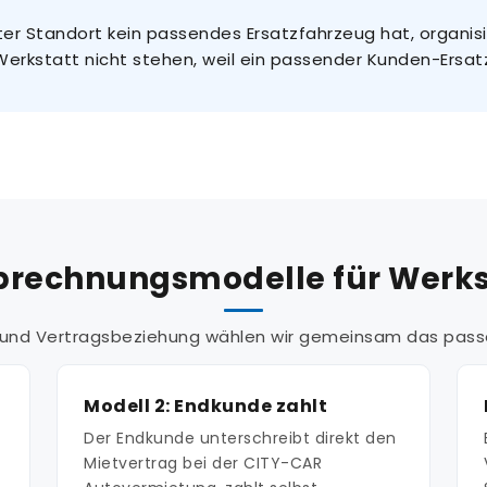
r Standort kein passendes Ersatzfahrzeug hat, organisi
erkstatt nicht stehen, weil ein passender Kunden-Ersatz
brechnungsmodelle für Werk
l und Vertragsbeziehung wählen wir gemeinsam das pass
Modell 2: Endkunde zahlt
Der Endkunde unterschreibt direkt den
Mietvertrag bei der CITY-CAR