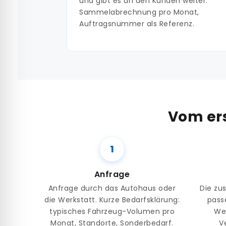
und gibt es an den Kunden weiter.
Sammelabrechnung pro Monat,
Auftragsnummer als Referenz.
Vom ers
Anfrage
Anfrage durch das Autohaus oder
Die zus
die Werkstatt. Kurze Bedarfsklärung:
pass
typisches Fahrzeug-Volumen pro
Wer
Monat, Standorte, Sonderbedarf.
V