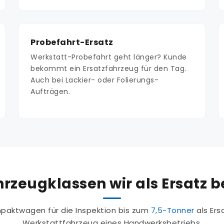
Probefahrt-Ersatz
Werkstatt-Probefahrt geht länger? Kunde
bekommt ein Ersatzfahrzeug für den Tag.
Auch bei Lackier- oder Folierungs-
Aufträgen.
rzeugklassen wir als Ersatz be
aktwagen für die Inspektion bis zum
7,5-Tonner
als Ers
Werkstattfahrzeug eines Handwerksbetriebs.