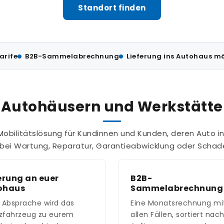
Standort finden
arife
B2B-Sammelabrechnung
Lieferung ins Autohaus m
 Autohäusern und Werkstätten
Mobilitätslösung für Kundinnen und Kunden, deren Auto i
 bei Wartung, Reparatur, Garantieabwicklung oder Schade
erung an euer
B2B-
ohaus
Sammelabrechnung
 Absprache wird das
Eine Monatsrechnung mi
tzfahrzeug zu eurem
allen Fällen, sortiert nac