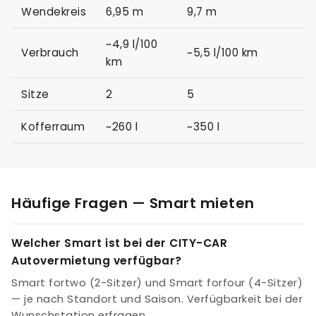
Wendekreis
6,95 m
9,7 m
~4,9 l/100
Verbrauch
~5,5 l/100 km
km
Sitze
2
5
Kofferraum
~260 l
~350 l
Häufige Fragen — Smart mieten
Welcher Smart ist bei der CITY-CAR
Autovermietung verfügbar?
Smart fortwo (2-Sitzer) und Smart forfour (4-Sitzer)
— je nach Standort und Saison. Verfügbarkeit bei der
Wunschstation erfragen.