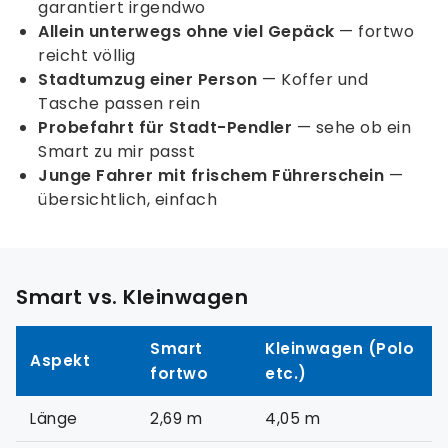
garantiert irgendwo
Allein unterwegs ohne viel Gepäck
— fortwo
reicht völlig
Stadtumzug einer Person
— Koffer und
Tasche passen rein
Probefahrt für Stadt-Pendler
— sehe ob ein
Smart zu mir passt
Junge Fahrer mit frischem Führerschein
—
übersichtlich, einfach
Smart vs. Kleinwagen
Smart
Kleinwagen (Polo
Aspekt
fortwo
etc.)
Länge
2,69 m
4,05 m