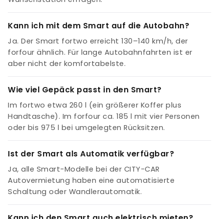
Kann ich mit dem Smart auf die Autobahn?
Ja. Der Smart fortwo erreicht 130–140 km/h, der
forfour ähnlich. Für lange Autobahnfahrten ist er
aber nicht der komfortabelste.
Wie viel Gepäck passt in den Smart?
Im fortwo etwa 260 l (ein größerer Koffer plus
Handtasche). Im forfour ca. 185 l mit vier Personen
oder bis 975 l bei umgelegten Rücksitzen.
Ist der Smart als Automatik verfügbar?
Ja, alle Smart-Modelle bei der CITY-CAR
Autovermietung haben eine automatisierte
Schaltung oder Wandlerautomatik.
Kann ich den Smart auch elektrisch mieten?