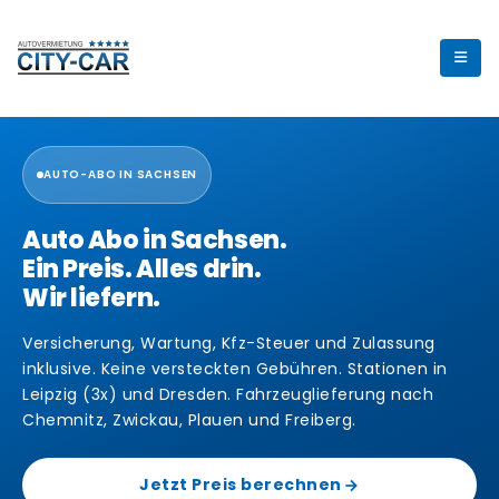
AUTO-ABO IN SACHSEN
Auto Abo in Sachsen.
Ein Preis. Alles drin.
Wir liefern.
Versicherung, Wartung, Kfz-Steuer und Zulassung
inklusive. Keine versteckten Gebühren. Stationen in
Leipzig (3x) und Dresden. Fahrzeuglieferung nach
Chemnitz, Zwickau, Plauen und Freiberg.
Jetzt Preis berechnen