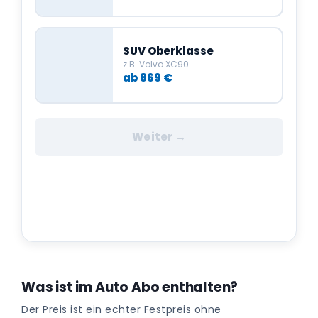
SUV Oberklasse
z.B. Volvo XC90
ab 869 €
Weiter →
Was ist im Auto Abo enthalten?
Der Preis ist ein echter Festpreis ohne