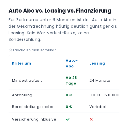
Auto Abo vs. Leasing vs. Finanzierung
Für Zeiträume unter 6 Monaten ist das Auto Abo in
der Gesamtrechnung häufig deutlich günstiger als
Leasing. Kein Wertverlust-Risiko, keine
Sonderzahlung.
Tabelle seitlich scrollbar
Auto-
Kriterium
Leasing
Abo
Ab 28
Mindestlaufzeit
24 Monate
Tage
Anzahlung
0 €
3.000 – 5.000 €
Bereitstellungskosten
0 €
Variabel
✓
✕
Versicherung inklusive