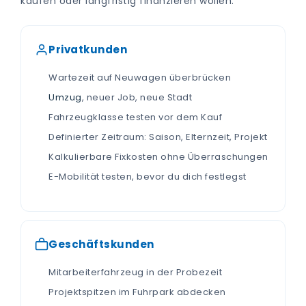
kaufen oder langfristig finanzieren wollen.
Privatkunden
Wartezeit auf Neuwagen überbrücken
Umzug
, neuer Job, neue Stadt
Fahrzeugklasse testen vor dem Kauf
Definierter Zeitraum: Saison, Elternzeit, Projekt
Kalkulierbare Fixkosten ohne Überraschungen
E-Mobilität testen, bevor du dich festlegst
Geschäftskunden
Mitarbeiterfahrzeug in der Probezeit
Projektspitzen im Fuhrpark abdecken