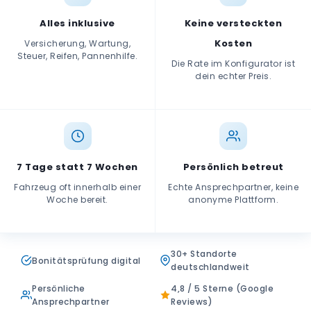
Alles inklusive
Keine versteckten
Kosten
Versicherung, Wartung,
Steuer, Reifen, Pannenhilfe.
Die Rate im Konfigurator ist
dein echter Preis.
7 Tage statt 7 Wochen
Persönlich betreut
Fahrzeug oft innerhalb einer
Echte Ansprechpartner, keine
Woche bereit.
anonyme Plattform.
30+ Standorte
Bonitätsprüfung digital
deutschlandweit
Persönliche
4,8 / 5 Sterne (Google
Ansprechpartner
Reviews)