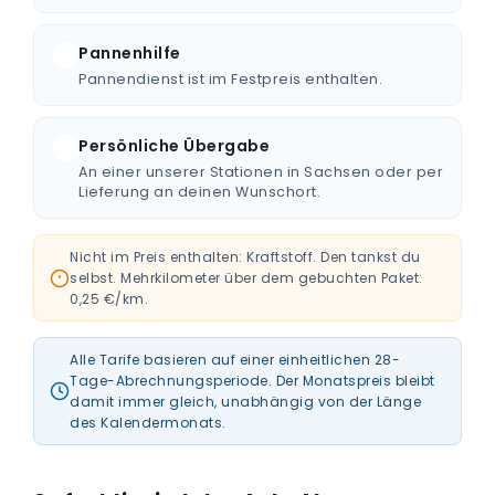
Pannenhilfe
Pannendienst ist im Festpreis enthalten.
Persönliche Übergabe
An einer unserer Stationen in Sachsen oder per
Lieferung an deinen Wunschort.
Nicht im Preis enthalten: Kraftstoff. Den tankst du
selbst. Mehrkilometer über dem gebuchten Paket:
0,25 €/km.
Alle Tarife basieren auf einer einheitlichen 28-
Tage-Abrechnungsperiode. Der Monatspreis bleibt
damit immer gleich, unabhängig von der Länge
des Kalendermonats.