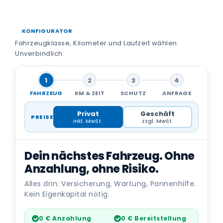
KONFIGURATOR
Fahrzeugklasse, Kilometer und Laufzeit wählen.
Unverbindlich.
1
2
3
4
FAHRZEUG
KM & ZEIT
SCHUTZ
ANFRAGE
Privat
Geschäft
PREISE
inkl. MwSt.
zzgl. MwSt.
Dein nächstes Fahrzeug. Ohne
Anzahlung, ohne Risiko.
Alles drin: Versicherung, Wartung, Pannenhilfe.
Kein Eigenkapital nötig.
0 € Anzahlung
0 € Bereitstellung