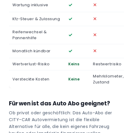
✓
✕
Wartung inklusive
✓
✕
Kfz-Steuer & Zulassung
Reifenwechsel &
✓
✕
Pannenhilfe
✓
✕
Monatlich kündbar
Wertverlust-Risiko
Keins
Restwertrisiko
Mehrkilometer,
Versteckte Kosten
Keine
Zustand
Für wen ist das Auto Abo geeignet?
Ob privat oder geschäftlich: Das Auto-Abo der
CITY-CAR Autovermietung ist die flexible
Alternative für alle, die kein eigenes Fahrzeug