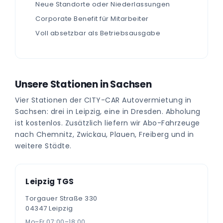
Neue Standorte oder Niederlassungen
Corporate Benefit für Mitarbeiter
Voll absetzbar als Betriebsausgabe
Unsere Stationen in Sachsen
Vier Stationen der CITY-CAR Autovermietung in
Sachsen: drei in Leipzig, eine in Dresden. Abholung
ist kostenlos. Zusätzlich liefern wir Abo-Fahrzeuge
nach Chemnitz, Zwickau, Plauen, Freiberg und in
weitere Städte.
Leipzig TGS
Torgauer Straße 330
04347 Leipzig
Mo–Fr 07:00–18:00