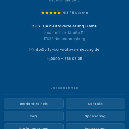
deutschlandweit.
4,8 / 5 Sterne
CITY-CAR Autovermietung GmbH
Neustrelitzer Straße 111
17033 Neubrandenburg
info@city-car-autovermietung.de
0800 – 888 08 05
UNTERNEHMEN
Barrierefreiheit
Kontakt
FAQ
Sponsoring
Stellenanzeigen
Impressum