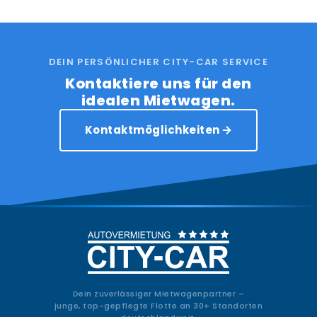
DEIN PERSÖNLICHER CITY-CAR SERVICE
Kontaktiere uns für den
idealen Mietwagen.
Kontaktmöglichkeiten
Dein zuverlässiger Mietwagenpartner –
junge, top-gepflegte Flotte an 30+ Standorten