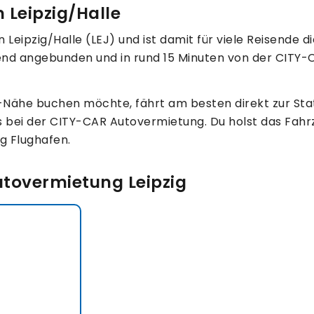
 Leipzig/Halle
eipzig/Halle (LEJ) und ist damit für viele Reisende die
gend angebunden und in rund 15 Minuten von der CITY-
Nähe buchen möchte, fährt am besten direkt zur Stati
ls bei der CITY-CAR Autovermietung. Du holst das Fahrz
ng Flughafen.
utovermietung Leipzig