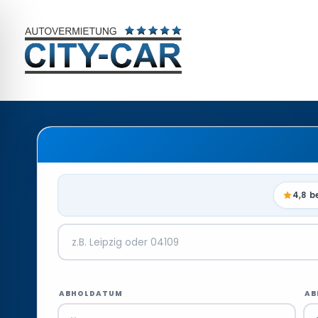
4,8 b
ABHOLDATUM
AB