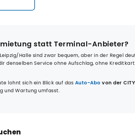
mietung statt Terminal-Anbieter?
pzig/Halle sind zwar bequem, aber in der Regel deutl
dir denselben Service ohne Aufschlag, ohne Kreditkar
e lohnt sich ein Blick auf das
Auto-Abo
von der CIT
ng und Wartung umfasst.
buchen