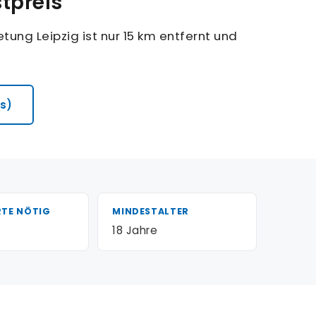
tpreis
ung Leipzig ist nur 15 km entfernt und
s)
RTE NÖTIG
MINDESTALTER
18 Jahre