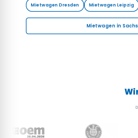
Mietwagen Dresden
Mietwagen Leipzig
Mietwagen in Sach
Wir
D