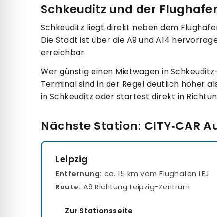
Schkeuditz und der Flughafen
Schkeuditz liegt direkt neben dem Flughafen L
Die Stadt ist über die A9 und A14 hervorra
erreichbar.
Wer günstig einen Mietwagen in Schkeuditz-
Terminal sind in der Regel deutlich höher a
in Schkeuditz oder startest direkt in Richtu
Nächste Station: CITY‑CAR A
Leipzig
Entfernung:
ca. 15 km vom Flughafen LEJ
Route:
A9 Richtung Leipzig-Zentrum
Zur Stationsseite