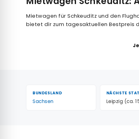
Mietwagen Schkeuditz: A
Mietwagen für Schkeuditz und den Flughaf
bietet dir zum tagesaktuellen Bestpreis
Je
BUNDESLAND
NÄCHSTE STA
Sachsen
Leipzig (ca. 