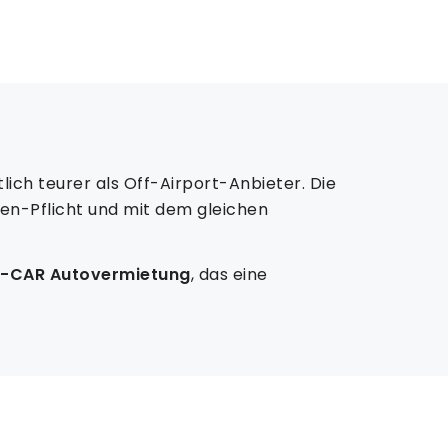
ich teurer als Off-Airport-Anbieter. Die
ten-Pflicht und mit dem gleichen
Y-CAR Autovermietung
, das eine