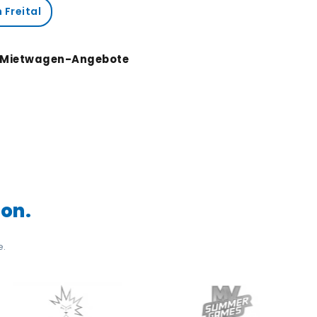
Freital
e Mietwagen-Angebote
ion.
e.