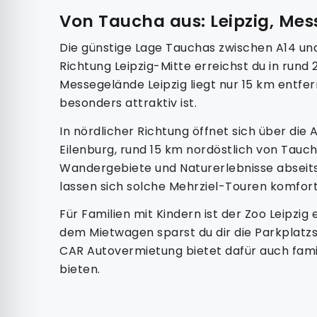
Von Taucha aus: Leipzig, Me
Die günstige Lage Tauchas zwischen A14 und
Richtung Leipzig-Mitte erreichst du in run
Messegelände Leipzig liegt nur 15 km entfe
besonders attraktiv ist.
In nördlicher Richtung öffnet sich über die
Eilenburg, rund 15 km nordöstlich von Tauch
Wandergebiete und Naturerlebnisse abseit
lassen sich solche Mehrziel-Touren komfor
Für Familien mit Kindern ist der Zoo Leipzig
dem Mietwagen sparst du dir die Parkplatzsu
CAR Autovermietung bietet dafür auch famil
bieten.