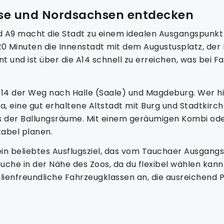
sse und Nordsachsen entdecken
 A9 macht die Stadt zu einem idealen Ausgangspunkt 
d 20 Minuten die Innenstadt mit dem Augustusplatz, de
rnt und ist über die A14 schnell zu erreichen, was be
 A14 der Weg nach Halle (Saale) und Magdeburg. Wer his
a, eine gut erhaltene Altstadt mit Burg und Stadtkirch
s der Ballungsräume. Mit einem geräumigen Kombi od
tabel planen.
 ein beliebtes Ausflugsziel, das vom Tauchaer Ausgangs
che in der Nähe des Zoos, da du flexibel wählen kanns
ienfreundliche Fahrzeugklassen an, die ausreichend P