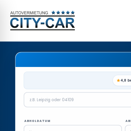
4,8 b
ABHOLDATUM
AB