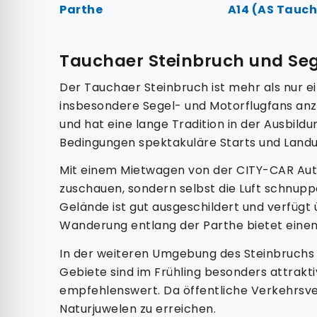
Parthe
A14 (AS Tauc
Tauchaer Steinbruch und Sege
Der Tauchaer Steinbruch ist mehr als nur ei
insbesondere Segel- und Motorflugfans anzi
und hat eine lange Tradition in der Ausbi
Bedingungen spektakuläre Starts und Land
Mit einem Mietwagen von der CITY-CAR Autov
zuschauen, sondern selbst die Luft schnup
Gelände ist gut ausgeschildert und verfügt
Wanderung entlang der Parthe bietet einen
In der weiteren Umgebung des Steinbruchs f
Gebiete sind im Frühling besonders attrakti
empfehlenswert. Da öffentliche Verkehrsver
Naturjuwelen zu erreichen.