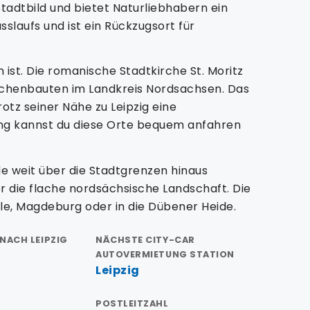
Stadtbild und bietet Naturliebhabern ein
slaufs und ist ein Rückzugsort für
ist. Die romanische Stadtkirche St. Moritz
irchenbauten im Landkreis Nordsachsen. Das
otz seiner Nähe zu Leipzig eine
ung kannst du diese Orte bequem anfahren
e weit über die Stadtgrenzen hinaus
r die flache nordsächsische Landschaft. Die
le, Magdeburg oder in die Dübener Heide.
NACH LEIPZIG
NÄCHSTE CITY-CAR
AUTOVERMIETUNG STATION
Leipzig
POSTLEITZAHL