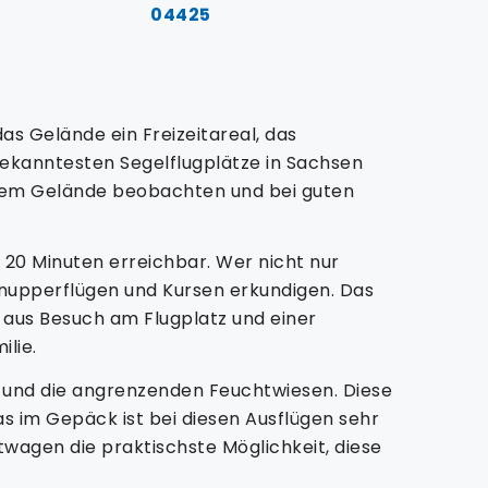
04425
as Gelände ein Freizeitareal, das
bekanntesten Segelflugplätze in Sachsen
f dem Gelände beobachten und bei guten
 20 Minuten erreichbar. Wer nicht nur
hnupperflügen und Kursen erkundigen. Das
 aus Besuch am Flugplatz und einer
lie.
e und die angrenzenden Feuchtwiesen. Diese
as im Gepäck ist bei diesen Ausflügen sehr
twagen die praktischste Möglichkeit, diese