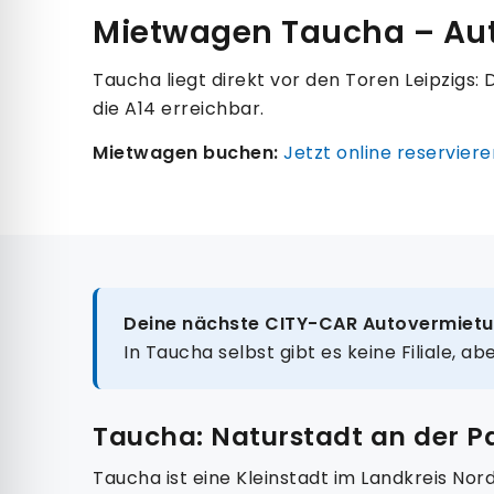
Mietwagen Taucha – Aut
Taucha liegt direkt vor den Toren Leipzigs:
die A14 erreichbar.
Mietwagen buchen:
Jetzt online reserviere
Deine nächste CITY-CAR Autovermietu
In Taucha selbst gibt es keine Filiale, ab
Taucha: Naturstadt an der P
Taucha ist eine Kleinstadt im Landkreis Nor