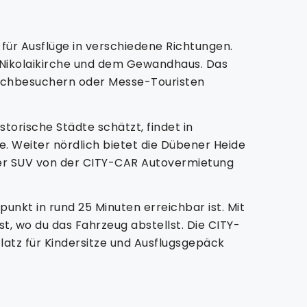
für Ausflüge in verschiedene Richtungen.
r Nikolaikirche und dem Gewandhaus. Das
i Fachbesuchern oder Messe-Touristen
torische Städte schätzt, findet in
e. Weiter nördlich bietet die Dübener Heide
er SUV von der CITY-CAR Autovermietung
punkt in rund 25 Minuten erreichbar ist. Mit
t, wo du das Fahrzeug abstellst. Die CITY-
latz für Kindersitze und Ausflugsgepäck