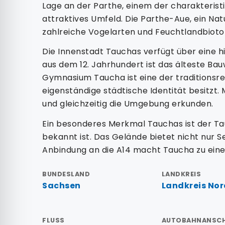
Lage an der Parthe, einem der charakteristi
attraktives Umfeld. Die Parthe-Aue, ein Nat
zahlreiche Vogelarten und Feuchtlandbioto
Die Innenstadt Tauchas verfügt über eine h
aus dem 12. Jahrhundert ist das älteste B
Gymnasium Taucha ist eine der traditionsre
eigenständige städtische Identität besitz
und gleichzeitig die Umgebung erkunden.
Ein besonderes Merkmal Tauchas ist der Ta
bekannt ist. Das Gelände bietet nicht nur S
Anbindung an die A14 macht Taucha zu eine
BUNDESLAND
LANDKREIS
Sachsen
Landkreis No
FLUSS
AUTOBAHNANSC