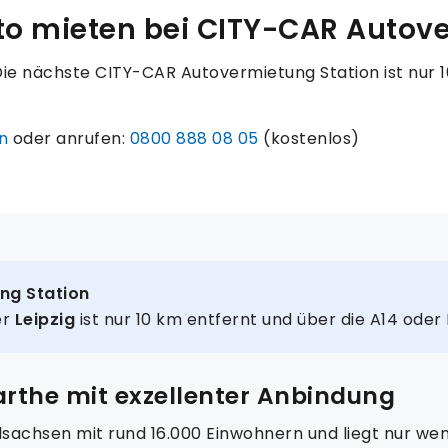
o mieten bei CITY-CAR Autov
 Die nächste CITY-CAR Autovermietung Station ist nur
n
oder anrufen:
0800 888 08 05
(kostenlos)
ng Station
er
Leipzig
ist nur 10 km entfernt und über die A14 oder 
arthe mit exzellenter Anbindung
dsachsen mit rund 16.000 Einwohnern und liegt nur weni