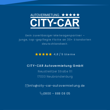
Dein zuverlässiger Mietwagenpartner –
junge, top-gepflegte Flotte an 30+ Standorten
deutschlandweit.
4,8 / 5 Sterne
CITY-CAR Autovermietung GmbH
Neustrelitzer Straße 111
17033 Neubrandenburg
info@city-car-autovermietung.de
0800 – 888 08 05