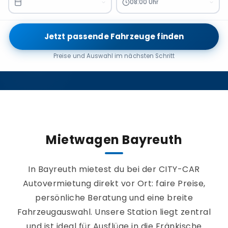
08:00 Uhr
Jetzt passende Fahrzeuge finden
Preise und Auswahl im nächsten Schritt
Mietwagen Bayreuth
In Bayreuth mietest du bei der CITY-CAR
Autovermietung direkt vor Ort: faire Preise,
persönliche Beratung und eine breite
Fahrzeugauswahl. Unsere Station liegt zentral
und ist ideal für Ausflüge in die Fränkische