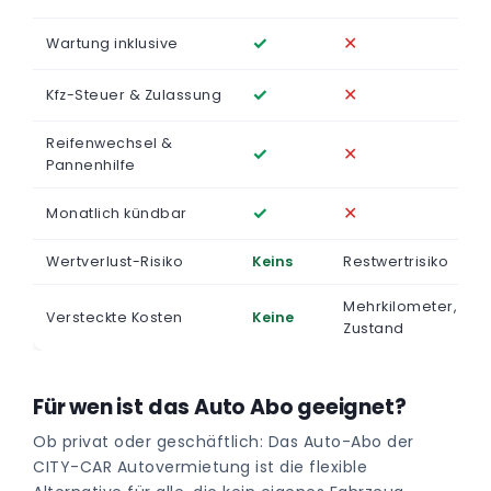
✓
✕
Wartung inklusive
✓
✕
Kfz-Steuer & Zulassung
Reifenwechsel &
✓
✕
Pannenhilfe
✓
✕
Monatlich kündbar
Wertverlust-Risiko
Keins
Restwertrisiko
Mehrkilometer,
Versteckte Kosten
Keine
Zustand
Für wen ist das Auto Abo geeignet?
Ob privat oder geschäftlich: Das Auto-Abo der
CITY-CAR Autovermietung ist die flexible