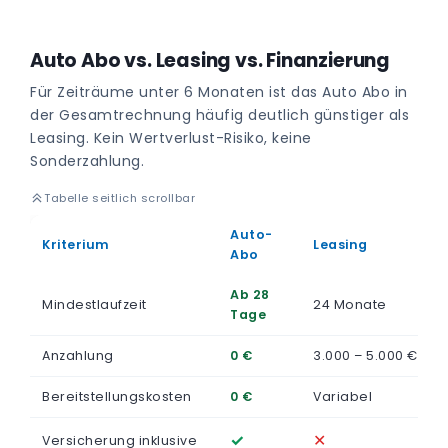
Auto Abo vs. Leasing vs. Finanzierung
Für Zeiträume unter 6 Monaten ist das Auto Abo in
der Gesamtrechnung häufig deutlich günstiger als
Leasing. Kein Wertverlust-Risiko, keine
Sonderzahlung.
Tabelle seitlich scrollbar
Auto-
Kriterium
Leasing
Abo
Ab 28
Mindestlaufzeit
24 Monate
Tage
Anzahlung
0 €
3.000 – 5.000 €
Bereitstellungskosten
0 €
Variabel
✓
✕
Versicherung inklusive