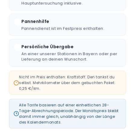
Hauptuntersuchung inklusive.
Pannenhilfe
Pannendienst ist im Festpreis enthalten.
Persönliche Übergabe
An einer unserer Stationen in Bayern oder per
Lieferung an deinen Wunschort.
Nicht im Preis enthalten: Kraftstoff. Den tankst du
selbst. Mehrkilometer über dem gebuchten Paket:
0,25 €/km.
Alle Tarife basieren auf einer einheitlichen 28-
Tage-Abrechnungsperiode. Der Monatspreis bleibt
damit immer gleich, unabhängig von der Länge
des Kalendermonats.