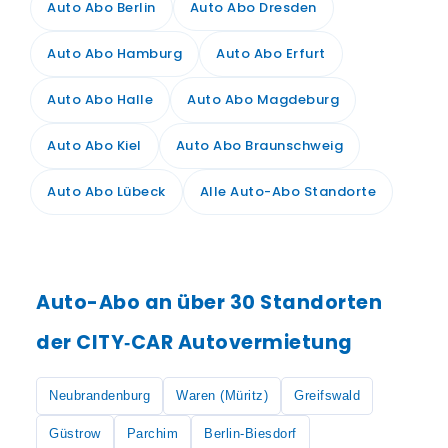
Auto Abo Berlin
Auto Abo Dresden
Auto Abo Hamburg
Auto Abo Erfurt
Auto Abo Halle
Auto Abo Magdeburg
Auto Abo Kiel
Auto Abo Braunschweig
Auto Abo Lübeck
Alle Auto-Abo Standorte
Auto-Abo an über 30 Standorten
der CITY‑CAR Autovermietung
Neubrandenburg
Waren (Müritz)
Greifswald
Güstrow
Parchim
Berlin-Biesdorf