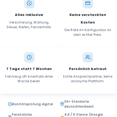
Alles inklusive
Keine versteckten
Kosten
Versicherung, Wartung,
Steuer, Reifen, Pannenhilfe.
Die Rate im Konfigurator ist
dein echter Preis.
7 Tage statt 7 Wochen
Persönlich betreut
Fahrzeug oft innerhalb einer
Echte Ansprechpartner, keine
Woche bereit.
anonyme Plattform.
30+ Standorte
Bonitätsprüfung digital
deutschlandweit
Persönliche
4,8 / 5 Sterne (Google