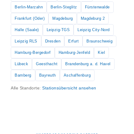
Berlin-Marzahn
Berlin-Steglitz
Fürstenwalde
Frankfurt (Oder)
Magdeburg
Magdeburg 2
Halle (Saale)
Leipzig-TGS
Leipzig City-Nord
Leipzig RLS
Dresden
Erfurt
Braunschweig
Hamburg-Bergedorf
Hamburg-Jenfeld
Kiel
Lübeck
Geesthacht
Brandenburg a. d. Havel
Bamberg
Bayreuth
Aschaffenburg
Alle Standorte:
Stationsübersicht ansehen