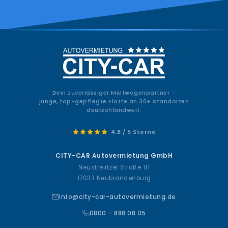
Dein zuverlässiger Mietwagenpartner –
junge, top-gepflegte Flotte an 30+ Standorten
deutschlandweit.
4,8 / 5 Sterne
CITY-CAR Autovermietung GmbH
Neustrelitzer Straße 111
17033 Neubrandenburg
info@city-car-autovermietung.de
0800 – 888 08 05