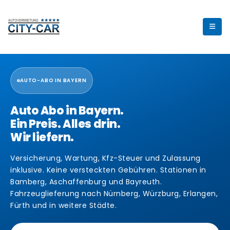
AUTO-ABO IN BAYERN
Auto Abo in Bayern.
Ein Preis. Alles drin.
Wir liefern.
Versicherung, Wartung, Kfz-Steuer und Zulassung
inklusive. Keine versteckten Gebühren. Stationen in
Bamberg, Aschaffenburg und Bayreuth.
Fahrzeuglieferung nach Nürnberg, Würzburg, Erlangen,
Fürth und in weitere Städte.