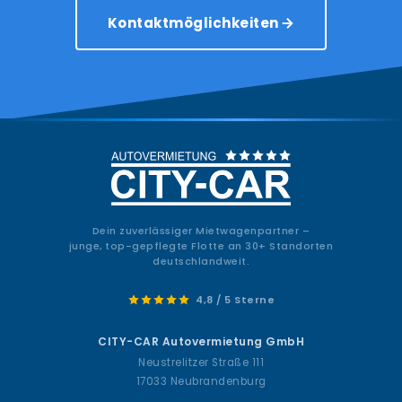
Kontaktmöglichkeiten
Dein zuverlässiger Mietwagenpartner –
junge, top-gepflegte Flotte an 30+ Standorten
deutschlandweit.
4,8 / 5 Sterne
CITY-CAR Autovermietung GmbH
Neustrelitzer Straße 111
17033 Neubrandenburg