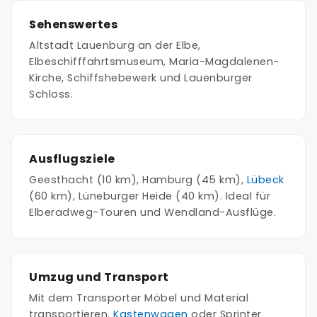
Sehenswertes
Altstadt Lauenburg an der Elbe,
Elbeschifffahrtsmuseum, Maria-Magdalenen-
Kirche, Schiffshebewerk und Lauenburger
Schloss.
Ausflugsziele
Geesthacht (10 km), Hamburg (45 km),
Lübeck
(60 km), Lüneburger Heide (40 km). Ideal für
Elberadweg-Touren und Wendland-Ausflüge.
Umzug und Transport
Mit dem Transporter Möbel und Material
transportieren.
Kastenwagen
oder Sprinter