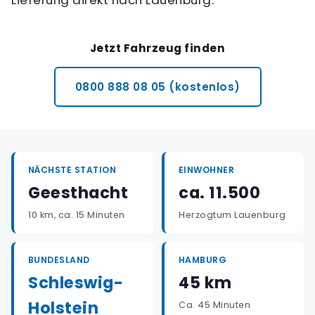
Lieferung direkt nach Lauenburg.
Jetzt Fahrzeug finden
0800 888 08 05 (kostenlos)
NÄCHSTE STATION
EINWOHNER
Geesthacht
ca. 11.500
10 km, ca. 15 Minuten
Herzogtum Lauenburg
BUNDESLAND
HAMBURG
Schleswig-
45 km
Holstein
Ca. 45 Minuten