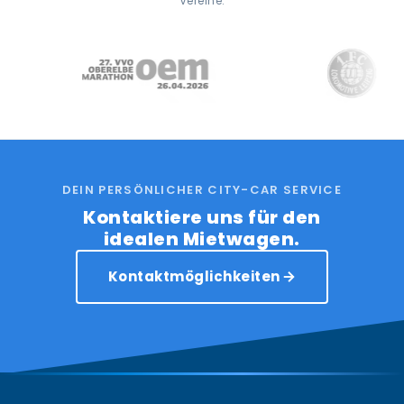
Vereine.
DEIN PERSÖNLICHER CITY-CAR SERVICE
Kontaktiere uns für den
idealen Mietwagen.
Kontaktmöglichkeiten