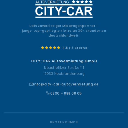
Dein zuverlässiger Mietwagenpartner –
junge, top-gepflegte Flotte an 30+ Standorten
deutschlandweit.
4,8 / 5 Sterne
CITY-CAR Autovermietung GmbH
Neustrelitzer Straße 111
17033 Neubrandenburg
info@city-car-autovermietung.de
0800 – 888 08 05
UNTERNEHMEN