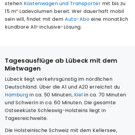
stehen
Kastenwagen und Transporter
mit bis zu
15 m³ Ladevolumen bereit. Wer dauerhaft mobil
sein will, findet mit dem
Auto-Abo
eine monatlich
kündbare All-inclusive-Lösung.
Tagesausflüge ab Lübeck mit dem
Mietwagen
Lübeck liegt verkehrsgünstig im nördlichen
Deutschland. Über die A1 und A20 erreichst du
Hamburg
in ca. 50 Minuten,
Kiel
in ca. 70 Minuten
und Schwerin in ca. 60 Minuten. Die gesamte
Ostseeküste Schleswig-Holsteins liegt in
Tagesreichweite.
Die Holsteinische Schweiz mit dem Kellersee,