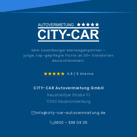
Dein zuverlässiger Mietwagenpartner –
junge, top-gepflegte Flotte an 30+ Standorten
deutschlandweit.
4,8 / 5 Sterne
CITY-CAR Autovermietung GmbH
Neustrelitzer Straße 111
17033 Neubrandenburg
info@city-car-autovermietung.de
0800 – 888 08 05