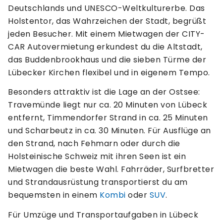
Deutschlands und UNESCO-Weltkulturerbe. Das
Holstentor, das Wahrzeichen der Stadt, begrüßt
jeden Besucher. Mit einem Mietwagen der CITY-
CAR Autovermietung erkundest du die Altstadt,
das Buddenbrookhaus und die sieben Türme der
Lübecker Kirchen flexibel und in eigenem Tempo.
Besonders attraktiv ist die Lage an der Ostsee:
Travemünde liegt nur ca. 20 Minuten von Lübeck
entfernt, Timmendorfer Strand in ca. 25 Minuten
und Scharbeutz in ca. 30 Minuten. Für Ausflüge an
den Strand, nach Fehmarn oder durch die
Holsteinische Schweiz mit ihren Seen ist ein
Mietwagen die beste Wahl. Fahrräder, Surfbretter
und Strandausrüstung transportierst du am
bequemsten in einem
Kombi
oder
SUV
.
Für Umzüge und Transportaufgaben in Lübeck