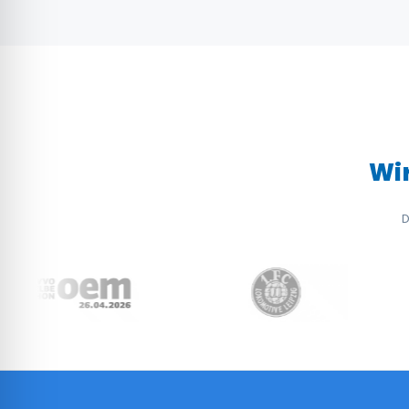
Wir
D