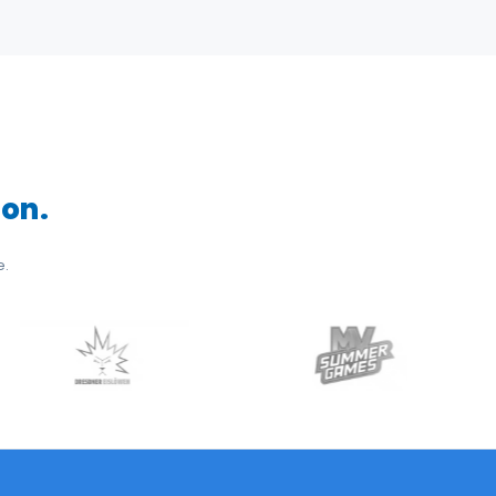
ion.
e.