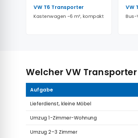
VW T6 Transporter
VW T
Kastenwagen ~6 m³, kompakt
Bus-V
Welcher VW Transporter
Aufgabe
Lieferdienst, kleine Möbel
Umzug 1-Zimmer-Wohnung
Umzug 2–3 Zimmer