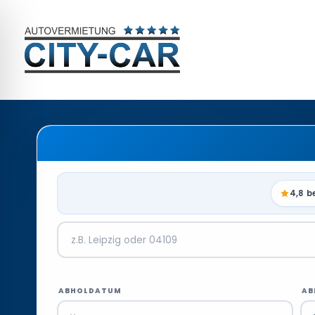
4,8 b
ABHOLDATUM
AB