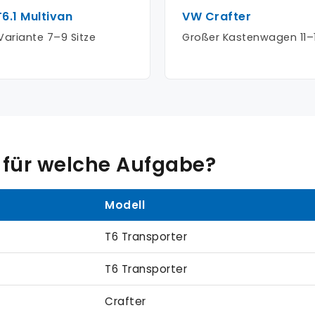
6.1 Multivan
VW Crafter
ariante 7–9 Sitze
Großer Kastenwagen 11–
 für welche Aufgabe?
Modell
T6 Transporter
T6 Transporter
Crafter