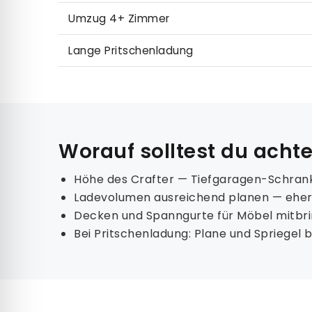
Umzug 4+ Zimmer
Lange Pritschenladung
Worauf solltest du acht
Höhe des Crafter — Tiefgaragen-Schrank
Ladevolumen ausreichend planen — eher z
Decken und Spanngurte für Möbel mitbr
Bei Pritschenladung: Plane und Spriegel 