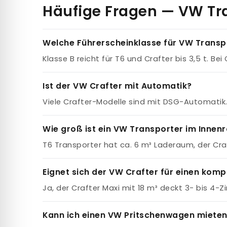
Häufige Fragen — VW Tr
Welche Führerscheinklasse für VW Transp
Klasse B reicht für T6 und Crafter bis 3,5 t. Bei
Ist der VW Crafter mit Automatik?
Viele Crafter-Modelle sind mit DSG-Automatik. 
Wie groß ist ein VW Transporter im Innen
T6 Transporter hat ca. 6 m³ Laderaum, der Craf
Eignet sich der VW Crafter für einen kom
Ja, der Crafter Maxi mit 18 m³ deckt 3- bis 4
Kann ich einen VW Pritschenwagen miete