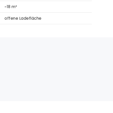
~18 m³
offene Ladefläche