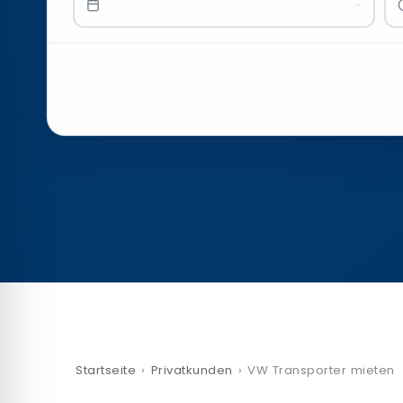
Startseite
›
Privatkunden
›
VW Transporter mieten