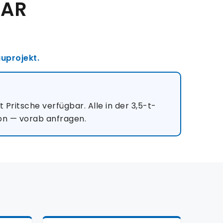
CAR
uprojekt.
ritsche verfügbar. Alle in der 3,5-t-
ion — vorab anfragen.