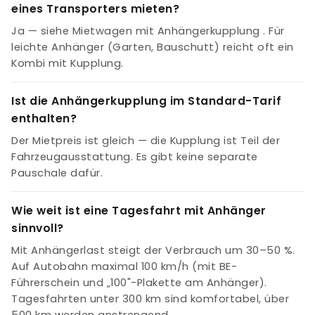
eines Transporters mieten?
Ja — siehe Mietwagen mit Anhängerkupplung . Für
leichte Anhänger (Garten, Bauschutt) reicht oft ein
Kombi mit Kupplung.
Ist die Anhängerkupplung im Standard-Tarif
enthalten?
Der Mietpreis ist gleich — die Kupplung ist Teil der
Fahrzeugausstattung. Es gibt keine separate
Pauschale dafür.
Wie weit ist eine Tagesfahrt mit Anhänger
sinnvoll?
Mit Anhängerlast steigt der Verbrauch um 30–50 %.
Auf Autobahn maximal 100 km/h (mit BE-
Führerschein und „100"-Plakette am Anhänger).
Tagesfahrten unter 300 km sind komfortabel, über
500 km werden anstrengend.