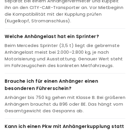
separat bei einem Anhängervermieter und kuppelt
ihn an den CITY-CAR-Transporter an. Vor Mietbeginn
die Kompatibilität mit der Kupplung prüfen
(Kugelkopf, Stromanschluss).
Welche Anhängelast hat ein Sprinter?
Beim Mercedes Sprinter (3,5 t) liegt die gebremste
Anhängelast meist bei 2.000–2.800 kg, je nach
Motorisierung und Ausstattung. Genauer Wert steht
im Fahrzeugschein des konkreten Mietfahrzeugs.
Brauche ich für einen Anhänger einen
besonderen Führerschein?
Anhänger bis 750 kg gehen mit Klasse B. Bei größeren
Anhängern brauchst du B96 oder BE. Das hängt vom
Gesamtgewicht des Gespanns ab.
Kann ich einen Pkw mit Anhängerkupplung statt