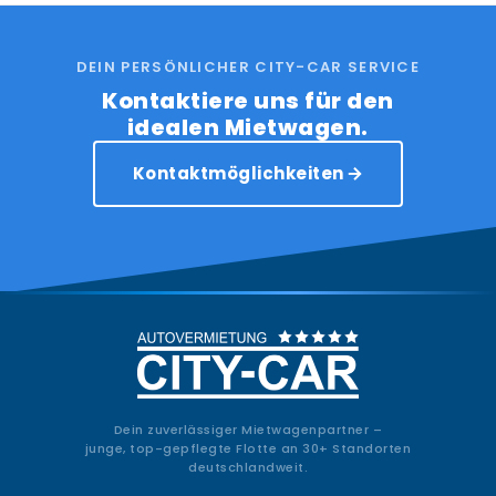
DEIN PERSÖNLICHER CITY-CAR SERVICE
Kontaktiere uns für den
idealen Mietwagen.
Kontaktmöglichkeiten
Dein zuverlässiger Mietwagenpartner –
junge, top-gepflegte Flotte an 30+ Standorten
deutschlandweit.