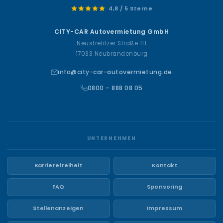
4,8 / 5 Sterne
CITY-CAR Autovermietung GmbH
Neustrelitzer Straße 111
17033 Neubrandenburg
info@city-car-autovermietung.de
0800 – 888 08 05
UNTERNEHMEN
Barrierefreiheit
Kontakt
FAQ
Sponsoring
Stellenanzeigen
Impressum