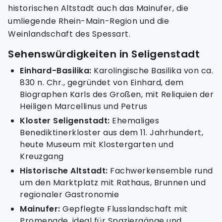
historischen Altstadt auch das Mainufer, die
umliegende Rhein-Main-Region und die
Weinlandschaft des Spessart.
Sehenswürdigkeiten in Seligenstadt
Einhard-Basilika:
Karolingische Basilika von ca.
830 n. Chr., gegründet von Einhard, dem
Biographen Karls des Großen, mit Reliquien der
Heiligen Marcellinus und Petrus
Kloster Seligenstadt:
Ehemaliges
Benediktinerkloster aus dem 11. Jahrhundert,
heute Museum mit Klostergarten und
Kreuzgang
Historische Altstadt:
Fachwerkensemble rund
um den Marktplatz mit Rathaus, Brunnen und
regionaler Gastronomie
Mainufer:
Gepflegte Flusslandschaft mit
Promenade, ideal für Spaziergänge und