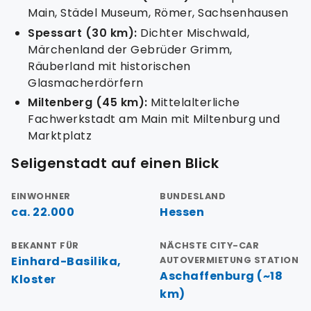
Main, Städel Museum, Römer, Sachsenhausen
Spessart (30 km):
Dichter Mischwald,
Märchenland der Gebrüder Grimm,
Räuberland mit historischen
Glasmacherdörfern
Miltenberg (45 km):
Mittelalterliche
Fachwerkstadt am Main mit Miltenburg und
Marktplatz
Seligenstadt auf einen Blick
EINWOHNER
BUNDESLAND
ca. 22.000
Hessen
BEKANNT FÜR
NÄCHSTE CITY-CAR
Einhard-Basilika,
AUTOVERMIETUNG STATION
Aschaffenburg (~18
Kloster
km)