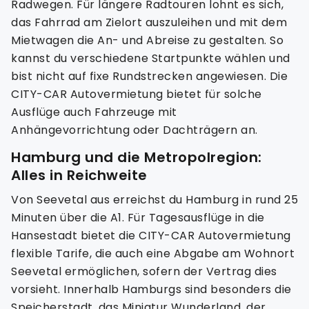
Radwegen. Für längere Radtouren lohnt es sich,
das Fahrrad am Zielort auszuleihen und mit dem
Mietwagen die An- und Abreise zu gestalten. So
kannst du verschiedene Startpunkte wählen und
bist nicht auf fixe Rundstrecken angewiesen. Die
CITY-CAR Autovermietung bietet für solche
Ausflüge auch Fahrzeuge mit
Anhängevorrichtung oder Dachträgern an.
Hamburg und die Metropolregion:
Alles in Reichweite
Von Seevetal aus erreichst du Hamburg in rund 25
Minuten über die A1. Für Tagesausflüge in die
Hansestadt bietet die CITY-CAR Autovermietung
flexible Tarife, die auch eine Abgabe am Wohnort
Seevetal ermöglichen, sofern der Vertrag dies
vorsieht. Innerhalb Hamburgs sind besonders die
Speicherstadt, das Miniatur Wunderland, der