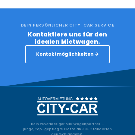
DEIN PERSÖNLICHER CITY-CAR SERVICE
Kontaktiere uns für den
idealen Mietwagen.
Kontaktmöglichkeiten
Dein zuverlässiger Mietwagenpartner –
junge, top-gepflegte Flotte an 30+ Standorten
deutschlandweit.