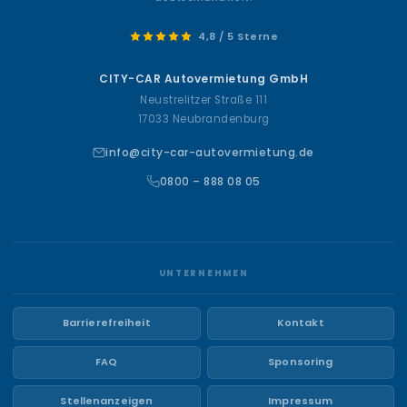
4,8 / 5 Sterne
CITY-CAR Autovermietung GmbH
Neustrelitzer Straße 111
17033 Neubrandenburg
info@city-car-autovermietung.de
0800 – 888 08 05
UNTERNEHMEN
Barrierefreiheit
Kontakt
FAQ
Sponsoring
Stellenanzeigen
Impressum