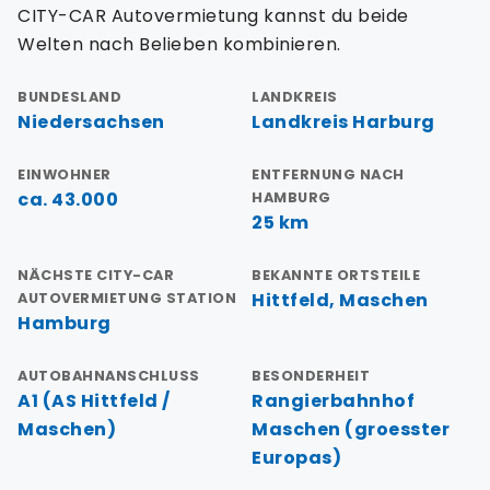
CITY-CAR Autovermietung kannst du beide
Welten nach Belieben kombinieren.
BUNDESLAND
LANDKREIS
Niedersachsen
Landkreis Harburg
EINWOHNER
ENTFERNUNG NACH
ca. 43.000
HAMBURG
25 km
NÄCHSTE CITY-CAR
BEKANNTE ORTSTEILE
Hittfeld, Maschen
AUTOVERMIETUNG STATION
Hamburg
AUTOBAHNANSCHLUSS
BESONDERHEIT
A1 (AS Hittfeld /
Rangierbahnhof
Maschen)
Maschen (groesster
Europas)