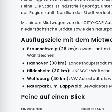
Peine. Die Stadt ist industriell geprägt, un
der Region zählt. Nördlich der Stadt verläu
Mit einem Mietwagen von der CITY-CAR Auto
niedersächsische Städte sowie den Naturp
Ausflugsziele mit dem Mietw
Braunschweig (28 km):
Löwenstadt mit 
Wahrzeichen
Hannover (38 km):
Landeshauptstadt mi
Hildesheim (30 km):
UNESCO-Welterbe Do
Wolfsburg (40 km):
VW Autostadt als w
Naturpark Elm-Lappwald:
Bewaldetes Mi
Peine auf einen Blick
EINWOHNER
BUNDESLAND