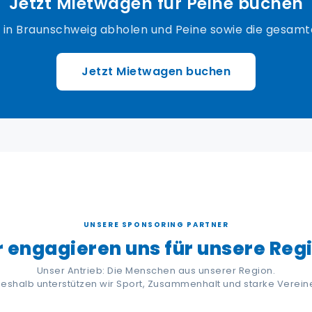
Jetzt Mietwagen für Peine buchen
, in Braunschweig abholen und Peine sowie die gesamt
Jetzt Mietwagen buchen
UNSERE SPONSORING PARTNER
 engagieren uns für unsere Reg
Unser Antrieb: Die Menschen aus unserer Region.
eshalb unterstützen wir Sport, Zusammenhalt und starke Verein