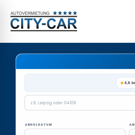
4,8 b
ABHOLDATUM
AB