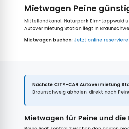
Mietwagen Peine günsti
Mittellandkanal, Naturpark Elm-Lappwald u
Autovermietung Station liegt in Braunschwei
Mietwagen buchen:
Jetzt online reserviere
Nächste CITY-CAR Autovermietung Sta
Braunschweig abholen, direkt nach Pein
Mietwagen für Peine und di
Peine liegt zentral zwischen den beiden n