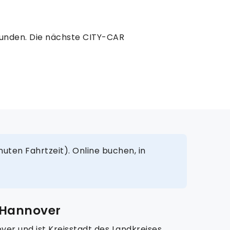
kunden. Die nächste CITY-CAR
uten Fahrtzeit). Online buchen, in
 Hannover
er und ist Kreisstadt des Landkreises