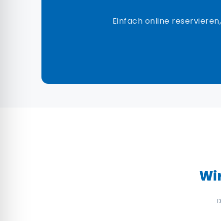
Einfach online reservieren
Wir
D