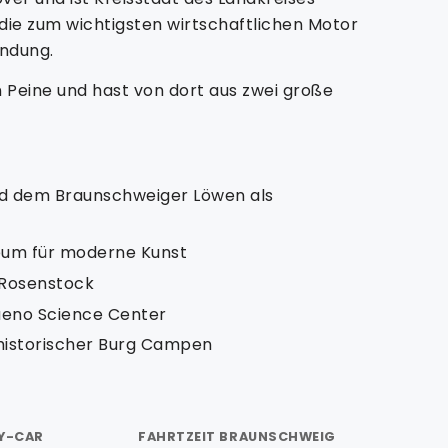
, die zum wichtigsten wirtschaftlichen Motor
indung.
 Peine und hast von dort aus zwei große
nd dem Braunschweiger Löwen als
eum für moderne Kunst
 Rosenstock
aeno Science Center
historischer Burg Campen
Y-CAR
FAHRTZEIT BRAUNSCHWEIG