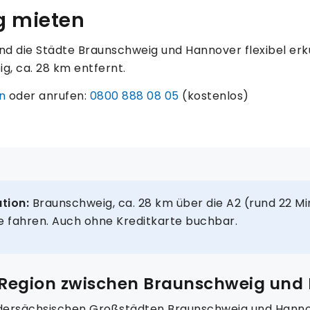
g mieten
nd die Städte Braunschweig und Hannover flexibel er
g, ca. 28 km entfernt.
n
oder anrufen:
0800 888 08 05
(kostenlos)
tion:
Braunschweig, ca. 28 km über die A2 (rund 22 Min
e fahren. Auch ohne Kreditkarte buchbar.
e Region zwischen Braunschweig und
iedersächsischen Großstädten Braunschweig und Hannov