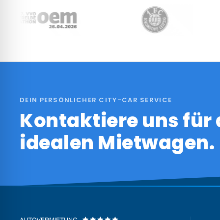
DEIN PERSÖNLICHER CITY-CAR SERVICE
Kontaktiere uns für
idealen Mietwagen.