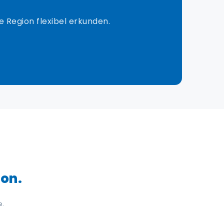
e Region flexibel erkunden.
ion.
e.