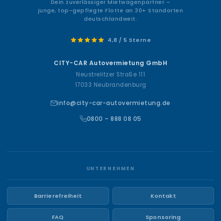
Dein zuverlässiger Mietwagenpartner –
junge, top-gepflegte Flotte an 30+ Standorten
deutschlandweit.
4,8 / 5 Sterne
CITY-CAR Autovermietung GmbH
Neustrelitzer Straße 111
17033 Neubrandenburg
info@city-car-autovermietung.de
0800 – 888 08 05
UNTERNEHMEN
Barrierefreiheit
Kontakt
FAQ
Sponsoring