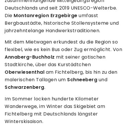
zusammenhängende Mittelgebirgsregion
Deutschlands und seit 2019 UNESCO-Welterbe.
Die
Montanregion Erzgebirge
umfasst
Bergbaustädte, historische Stollensysteme und
jahrzehntelange Handwerkstraditionen.
Mit dem Mietwagen erkundest du die Region so
flexibel, wie es kein Bus oder Zug ermöglicht. Von
Annaberg-Buchholz
mit seiner gotischen
Stadtkirche, über das Kurstädtchen
Oberwiesenthal
am Fichtelberg, bis hin zu den
malerischen Tallagen um
Schneeberg
und
Schwarzenberg
.
Im Sommer locken hunderte Kilometer
Wanderwege, im Winter das Skigebiet am
Fichtelberg mit Deutschlands längster
Winterskisaison.