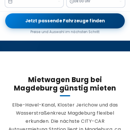
08:00 Uhr
Jetzt passende Fahrzeuge finden
Preise und Auswahl im nächsten Schritt
Mietwagen Burg bei
Magdeburg günstig mieten
Elbe-Havel-Kanal, Kloster Jerichow und das
Wasserstraßenkreuz Magdeburg flexibel
erkunden. Die nächste CITY-CAR
Autovermietung Station liegt in Magdeburg, ca.