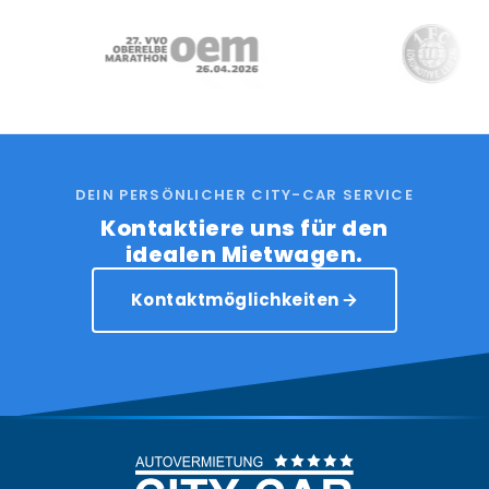
DEIN PERSÖNLICHER CITY-CAR SERVICE
Kontaktiere uns für den
idealen Mietwagen.
Kontaktmöglichkeiten