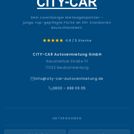
Dein zuverlässiger Mietwagenpartner –
junge, top-gepflegte Flotte an 30+ Standorten
deutschlandweit.
4,8 / 5 Sterne
CITY-CAR Autovermietung GmbH
Neustrelitzer Straße 111
17033 Neubrandenburg
info@city-car-autovermietung.de
0800 – 888 08 05
UNTERNEHMEN