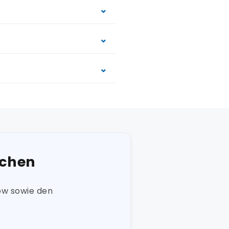
uchen
ow sowie den