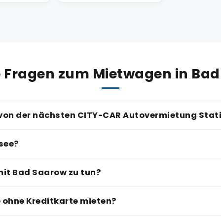
 Fragen zum Mietwagen in Ba
 von der nächsten CITY-CAR Autovermietung Stati
see?
mit Bad Saarow zu tun?
e ohne Kreditkarte mieten?