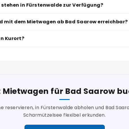
stehen in Fürstenwalde zur Verfügung?
nd mit dem Mietwagen ab Bad Saarow erreichbar?
n Kurort?
t Mietwagen für Bad Saarow b
ine reservieren, in Fürstenwalde abholen und Bad Saar
Scharmützelsee flexibel erkunden.