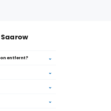
d Saarow
on entfernt?