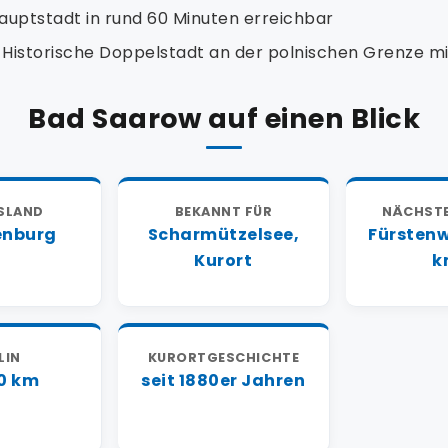
uptstadt in rund 60 Minuten erreichbar
Historische Doppelstadt an der polnischen Grenze m
Bad Saarow auf einen Blick
SLAND
BEKANNT FÜR
NÄCHSTE
enburg
Scharmützelsee,
Fürstenw
Kurort
k
LIN
KURORTGESCHICHTE
60 km
seit 1880er Jahren