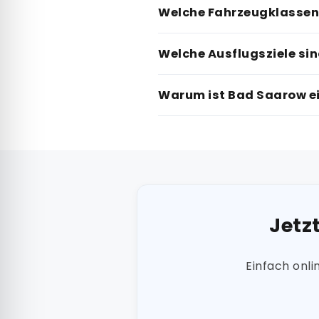
Welche Fahrzeugklassen 
Welche Ausflugsziele si
Warum ist Bad Saarow ei
Jetz
Einfach onl