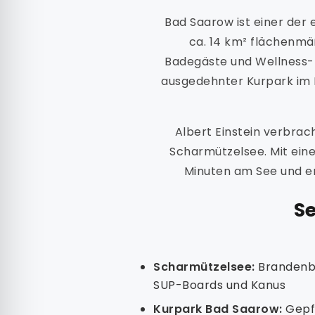
Bad Saarow ist einer der
ca. 14 km² flächenmä
Badegäste und Wellness-U
ausgedehnter Kurpark im 
Albert Einstein verbra
Scharmützelsee. Mit ein
Minuten am See und e
S
Scharmützelsee:
Brandenbu
SUP-Boards und Kanus
Kurpark Bad Saarow:
Gepfl