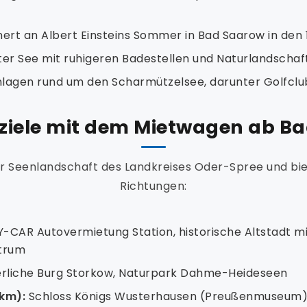
nert an Albert Einsteins Sommer in Bad Saarow in den
r See mit ruhigeren Badestellen und Naturlandschaf
lagen rund um den Scharmützelsee, darunter Golfcl
ziele mit dem Mietwagen ab B
er Seenlandschaft des Landkreises Oder-Spree und bie
Richtungen:
-CAR Autovermietung Station, historische Altstadt m
ntrum
erliche Burg Storkow, Naturpark Dahme-Heideseen
km):
Schloss Königs Wusterhausen (Preußenmuseum