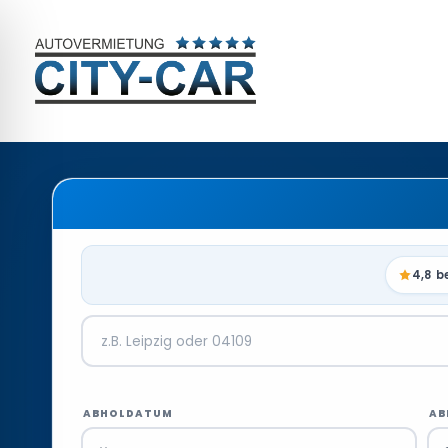
4,8 b
ABHOLDATUM
AB