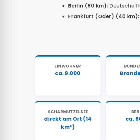
Berlin (60 km):
Deutsche Ha
Frankfurt (Oder) (40 km):
EINWOHNER
BUNDE
ca. 9.000
Brand
SCHARMÜTZELSEE
BER
direkt am Ort (14
ca. 
km²)