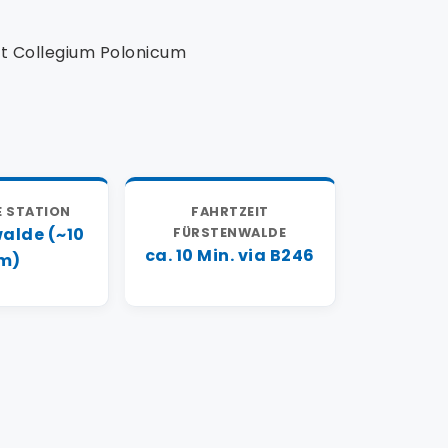
it Collegium Polonicum
 STATION
FAHRTZEIT
alde (~10
FÜRSTENWALDE
ca. 10 Min. via B246
m)