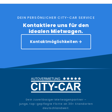
DEIN PERSÖNLICHER CITY-CAR SERVICE
Kontaktiere uns für den
idealen Mietwagen.
Kontaktmöglichkeiten
Dein zuverlässiger Mietwagenpartner –
junge, top-gepflegte Flotte an 30+ Standorten
deutschlandweit.