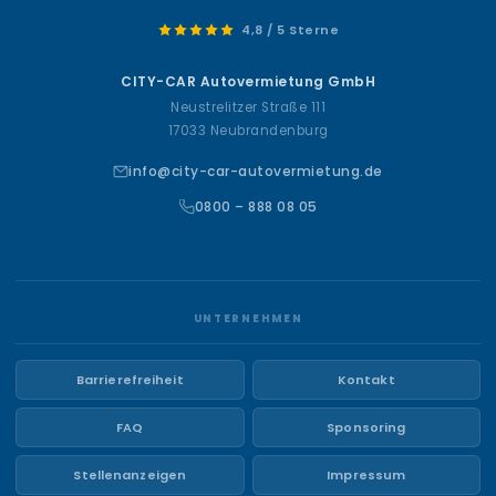
4,8 / 5 Sterne
CITY-CAR Autovermietung GmbH
Neustrelitzer Straße 111
17033 Neubrandenburg
info@city-car-autovermietung.de
0800 – 888 08 05
UNTERNEHMEN
Barrierefreiheit
Kontakt
FAQ
Sponsoring
Stellenanzeigen
Impressum