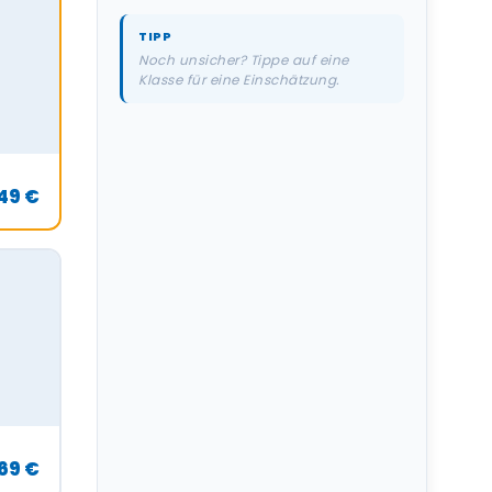
TIPP
Noch unsicher? Tippe auf eine
Klasse für eine Einschätzung.
49 €
69 €