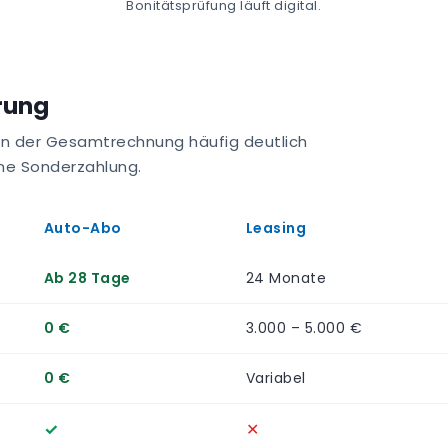
Bonitätsprüfung läuft digital.
erung
 in der Gesamtrechnung häufig deutlich
eine Sonderzahlung.
Auto-Abo
Leasing
Ab 28 Tage
24 Monate
0 €
3.000 – 5.000 €
0 €
Variabel
✓
✕