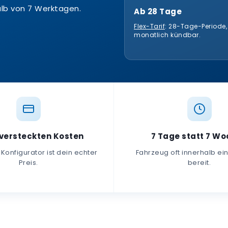
alb von 7 Werktagen.
Ab 28 Tage
Flex-Tarif
: 28-Tage-Periode
monatlich kündbar.
 versteckten Kosten
7 Tage statt 7 W
 Konfigurator ist dein echter
Fahrzeug oft innerhalb e
Preis.
bereit.