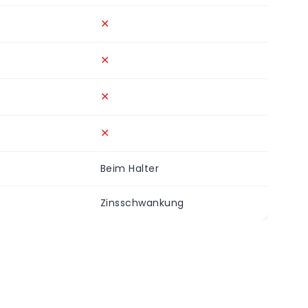
✕
✕
✕
✕
Beim Halter
Zinsschwankung