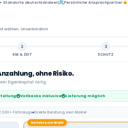
+ Standorte deutschlandweit
Persönliche Ansprechpartner
it wählen. Unverbindlich.
2
3
KM & ZEIT
SCHUTZ
nzahlung, ohne Risiko.
ein Eigenkapital nötig.
stellung
Vollkasko inklusive
Lieferung möglich
2.000+ Fahrzeuge
Direkte Beratung, kein Makler
Beliebteste Wahl