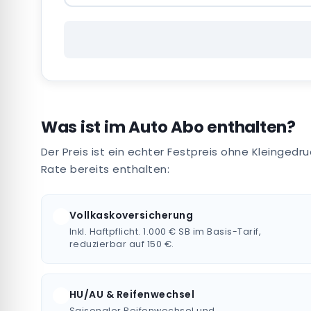
Was ist im Auto Abo enthalten?
Der Preis ist ein echter Festpreis ohne Kleingedr
Rate bereits enthalten:
Vollkaskoversicherung
Inkl. Haftpflicht. 1.000 € SB im Basis-Tarif,
reduzierbar auf 150 €.
HU/AU & Reifenwechsel
Saisonaler Reifenwechsel und