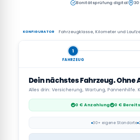
Bonitätsprüfung digital
30
Fahrzeugklasse, Kilometer und Laufze
KONFIGURATOR
1
FAHRZEUG
Dein nächstes Fahrzeug. Ohne A
Alles drin: Versicherung, Wartung, Pannenhilfe. K
0 € Anzahlung
0 € Bereit
30+ eigene Standorte