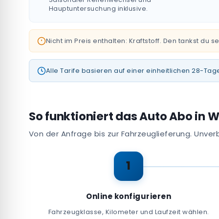
Hauptuntersuchung inklusive.
Nicht im Preis enthalten: Kraftstoff. Den tankst d
Alle Tarife basieren auf einer einheitlichen 28-
So funktioniert das Auto Abo in 
Von der Anfrage bis zur Fahrzeuglieferung. Unverb
1
Online konfigurieren
Fahrzeugklasse, Kilometer und Laufzeit wählen.