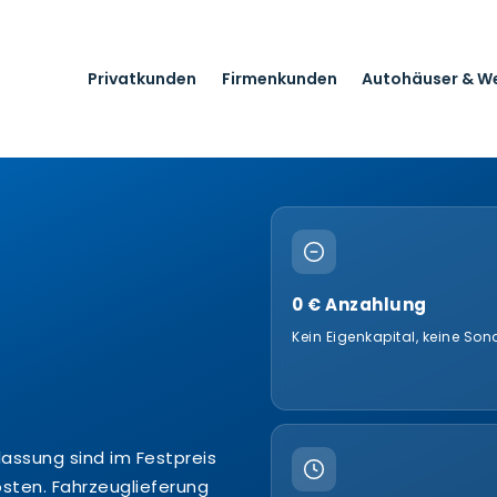
Privatkunden
Firmenkunden
Autohäuser & W
0 € Anzahlung
Kein Eigenkapital, keine So
lassung sind im Festpreis
osten. Fahrzeuglieferung