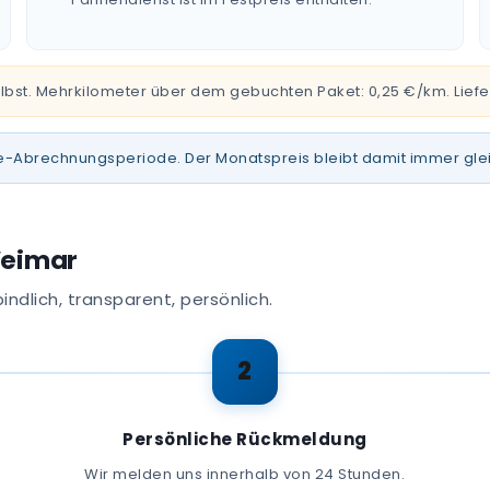
u selbst. Mehrkilometer über dem gebuchten Paket: 0,25 €/km. Lie
Tage-Abrechnungsperiode. Der Monatspreis bleibt damit immer g
Weimar
indlich, transparent, persönlich.
2
Persönliche Rückmeldung
Wir melden uns innerhalb von 24 Stunden.