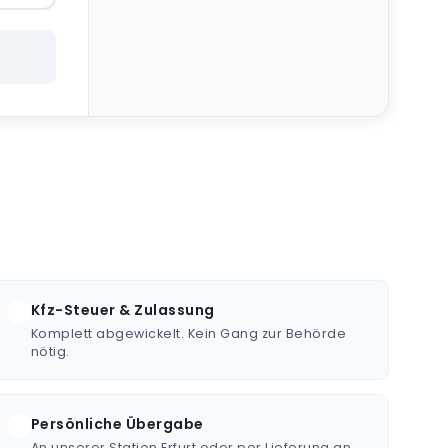
Kfz-Steuer & Zulassung
Komplett abgewickelt. Kein Gang zur Behörde
nötig.
Persönliche Übergabe
An unserer Station Erfurt oder per Lieferung an