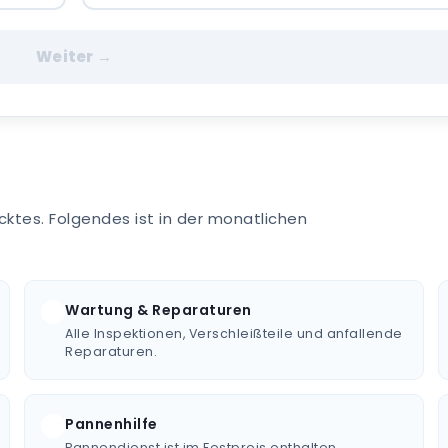
Weiter →
ucktes. Folgendes ist in der monatlichen
Wartung & Reparaturen
Alle Inspektionen, Verschleißteile und anfallende
Reparaturen.
Pannenhilfe
Pannendienst ist im Festpreis enthalten.