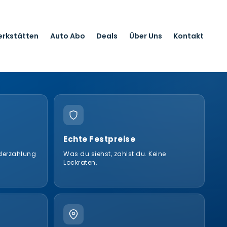
erkstätten
Auto Abo
Deals
Über Uns
Kontakt
Echte Festpreise
nderzahlung
Was du siehst, zahlst du. Keine
Lockraten.