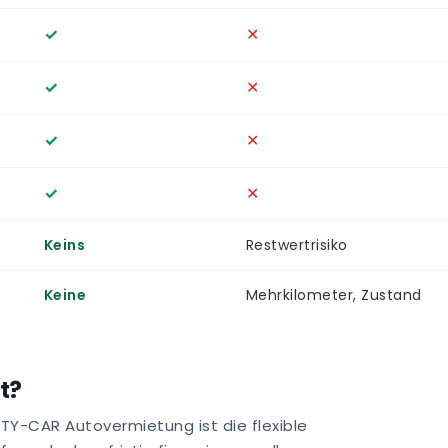
✓
✕
✓
✕
✓
✕
✓
✕
Keins
Restwertrisiko
Keine
Mehrkilometer, Zustand
t?
TY-CAR Autovermietung ist die flexible